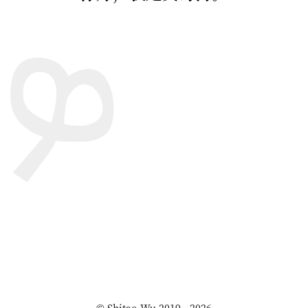
©
Shitao Wu
2019 - 2026