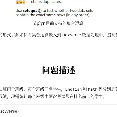
dplyr 目前支持的集合运算
形式讲解如何将集合运算嵌入到 tidyverse 数据处理中，提
问题描述
二班两个班级，每个班级三名学生，
和
列分别是
English
Math
成绩，现需统计每个班级中两次考试都在排名前二的学生。
tidyverse
)