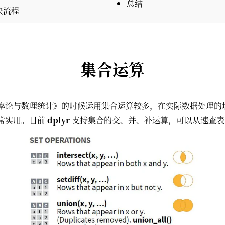
总结
决流程
集合运算
率论与数理统计》的时候运用集合运算较多，在实际数据处理的
常实用。目前
dplyr
支持集合的交、并、补运算，可以从
速查表