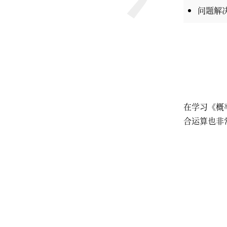
问题解
在学习《概
合运算也非