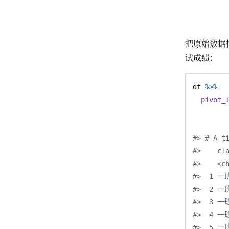
把原始数据
试成绩：
df 
%>%
pivot_
        
        
#> # A t
#>    cl
#>    <c
#>  1 一班
#>  2 一班
#>  3 一班
#>  4 一班
#>  5 一班