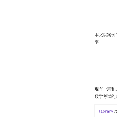
本文以案例的
率。
现有一班和
数学考试的
library
(