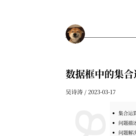
数据框中的集合
吴诗涛
2023-03-17
集合运
问题描
问题解