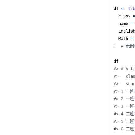
df 
<-
ti
  class 
  name 
=
  Englis
  Math 
=
)
# 示
#> # A t
#>   cla
#>   <ch
#> 1 一班 
#> 2 一班 
#> 3 一班 
#> 4 二班 
#> 5 二班 
#> 6 二班 