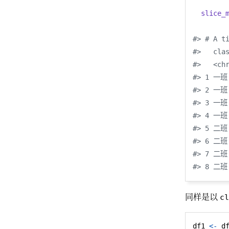
        
slice_
        
#> # A t
#>   cla
#>   <ch
#> 1 一班 
#> 2 一班 
#> 3 一班 
#> 4 一班 
#> 5 二班 
#> 6 二班 
#> 7 二班 
#> 8 二班 
同样是以
cl
df1 
<-
 d