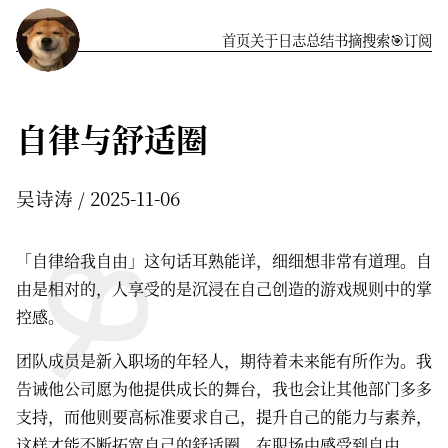
首页
关于
️日志
总结
书摘
搜索
🎯订阅
自律与舒适圈
吴诗涛
2025-11-06
「自律给我自由」这句话耳熟能详，细细想非常有道理。自
由是相对的，人享受的是沉浸在自己创造的游戏规则中的掌
控感。
团队成员是新入职场的年轻人，期待着未来能有所作为。我
告诫他公司愿为他提供成长的舞台，我也会让其他部门多多
支持，而他则要高标准要求自己，提升自己的能力与素养，
这样才能不断拓宽自己的舒适圈，在职场中感受到自由。