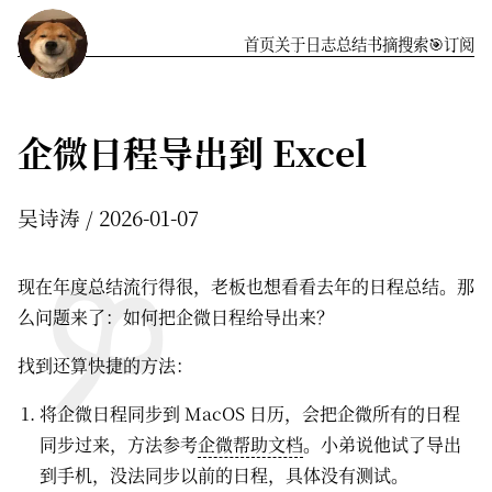
首页
关于
️日志
总结
书摘
搜索
🎯订阅
企微日程导出到 Excel
吴诗涛
2026-01-07
现在年度总结流行得很，老板也想看看去年的日程总结。那
么问题来了：如何把企微日程给导出来？
找到还算快捷的方法：
将企微日程同步到 MacOS 日历，会把企微所有的日程
同步过来，方法参考
企微帮助文档
。小弟说他试了导出
到手机，没法同步以前的日程，具体没有测试。