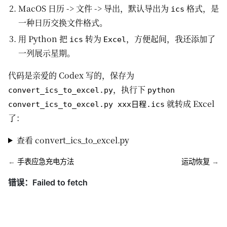
MacOS 日历 -> 文件 -> 导出，默认导出为
格式，是
ics
一种日历交换文件格式。
用 Python 把
转为
，方便起间，我还添加了
ics
Excel
一列展示星期。
代码是亲爱的 Codex 写的，保存为
，执行下
convert_ics_to_excel.py
python
就转成 Excel
convert_ics_to_excel.py xxx日程.ics
了：
查看 convert_ics_to_excel.py
←
手表应急充电方法
运动恢复
→