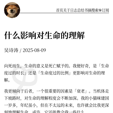
首页
关于
️日志
总结
书摘
搜索
🎯订阅
什么影响对生命的理解
吴诗涛
2025-08-09
向死而生，生命的意义是死亡赋予的。我便好奇，是「生命
度过的时长」还是「生命度过的比例」更影响对生命的理
解。
我更倾向于后者，一个很重要的因素是「衰老」。当机体走
下坡路时，对生命的理解程度会不断加深。我的小猫咪建国
一岁多，年纪虽小，但在不太远的未来，也许就会比我更深
刻地理解生命。或许，它还能教会我一些什么。