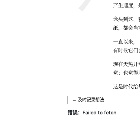
产生速度，
念头到这，
纸，都会当
一直以来，
有时候它们
现在天热开
觉；也觉得
这是时代给
←
及时记录想法