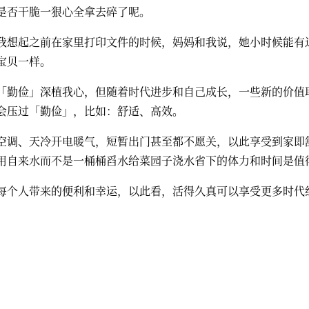
是否干脆一狠心全拿去碎了呢。
我想起之前在家里打印文件的时候，妈妈和我说，她小时候能有
宝贝一样。
「勤俭」深植我心，但随着时代进步和自己成长，一些新的价值
会压过「勤俭」，比如：舒适、高效。
空调、天冷开电暖气，短暂出门甚至都不愿关，以此享受到家即
用自来水而不是一桶桶舀水给菜园子浇水省下的体力和时间是值
每个人带来的便利和幸运，以此看，活得久真可以享受更多时代