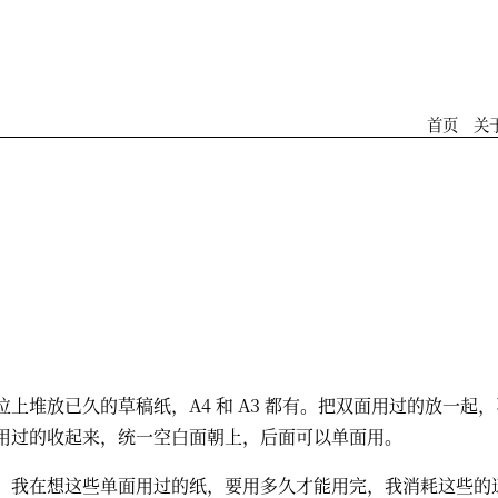
首页
关
位上堆放已久的草稿纸，A4 和 A3 都有。把双面用过的放一起
用过的收起来，统一空白面朝上，后面可以单面用。
，我在想这些单面用过的纸，要用多久才能用完，我消耗这些的