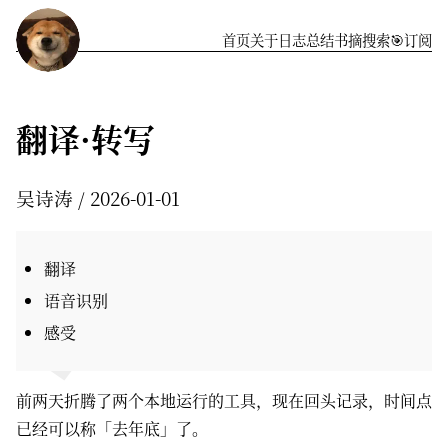
首页
关于
️日志
总结
书摘
搜索
🎯订阅
翻译·转写
吴诗涛
2026-01-01
翻译
语音识别
感受
前两天折腾了两个本地运行的工具，现在回头记录，时间点
已经可以称「去年底」了。