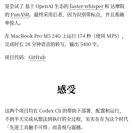
是尝试了 基于 OpenAI 生态的
faster-whisper
和 达摩院
的
FunASR
。最终采用后者，因为识别带标点，并且准确
率惊人。
在 MacBook Pro M5 24G 上运行 174 秒（使用 MPS），
完成时长 28 分钟语音的转写，输出 5400 字。
项目代码：
GitHub
感受
这两个项目均在 Codex Cli 的帮助下部署、配置和运行，
不到半天完成从想法到执行的全过程，实实在在为这个时代
「先进工具触手可得」而喜悦与震撼。