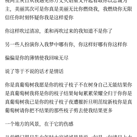
视同尘灰自从我遇见你万丈火焰重又升起看取你以忠诚为
主，美丽其次可是你真是美丽无比你燃烧我，我燃烧你无限
信任你时刻怀疑你我是这样爱你
你这样吹过清凉，柔和再吹过来的我知道不是你了
另一些人扮演你入我梦中哪有你，你这样好哪有你这样你
偏偏是你的薄情使我回味无尽
说了等于不说的话才是情话
你是真葡萄树我愿是你的枝子枝子不在树身自己无能结果你
是真葡萄树我将是你的枝子结果甸甸累累荣耀全归于你你是
真葡萄树我已是你的枝子枝子夜遭摧折旦明茁绽新枝你是真
葡萄树请你把不结果的那些枝子剪去使我结果更多
一个地方的风景，在于它的伤感