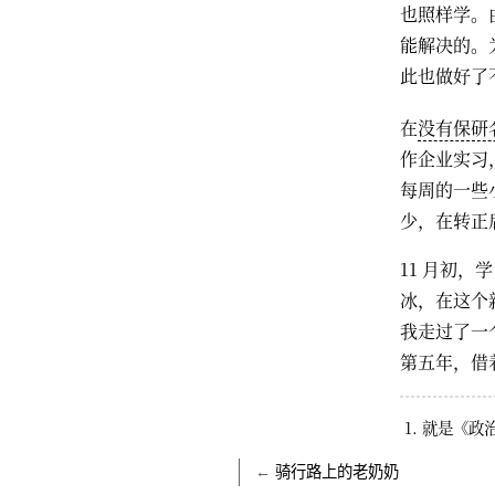
也照样学。
能解决的。
此也做好了
在
没有保研
作企业实习
每周的一些小
少，在转正
11 月初
冰，在这个
我走过了一
第五年，借
就是《政
←
骑行路上的老奶奶