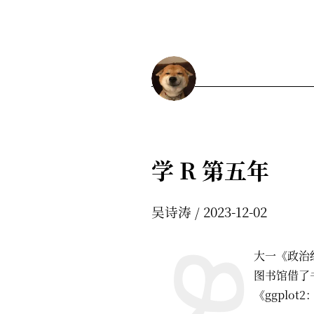
学 R 第五年
吴诗涛
2023-12-02
大一《政治经
图书馆借了
《ggplo