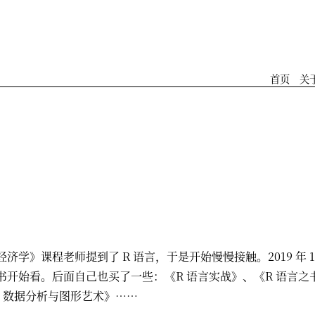
首页
关
济学》课程老师提到了 R 语言，于是开始慢慢接触。2019 年 1
书开始看。后面自己也买了一些：《R 语言实战》、《R 语言之
t2：数据分析与图形艺术》……