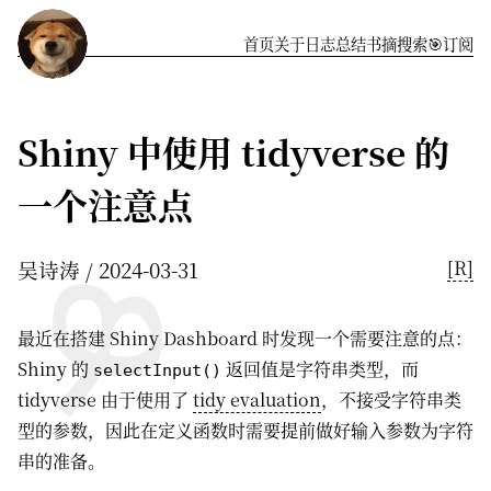
首页
关于
️日志
总结
书摘
搜索
🎯订阅
Shiny 中使用 tidyverse 的
一个注意点
吴诗涛
2024-03-31
[R]
最近在搭建 Shiny Dashboard 时发现一个需要注意的点：
Shiny 的
返回值是字符串类型，而
selectInput()
tidyverse 由于使用了
tidy evaluation
，不接受字符串类
型的参数，因此在定义函数时需要提前做好输入参数为字符
串的准备。