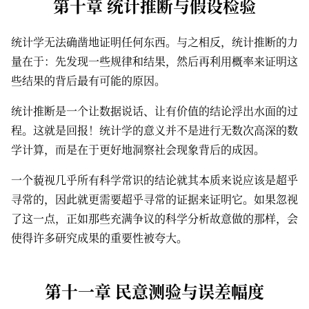
第十章 统计推断与假设检验
统计学无法确凿地证明任何东西。与之相反，统计推断的力
量在于：先发现一些规律和结果，然后再利用概率来证明这
些结果的背后最有可能的原因。
统计推断是一个让数据说话、让有价值的结论浮出水面的过
程。这就是回报！统计学的意义并不是进行无数次高深的数
学计算，而是在于更好地洞察社会现象背后的成因。
一个藐视几乎所有科学常识的结论就其本质来说应该是超乎
寻常的，因此就更需要超乎寻常的证据来证明它。如果忽视
了这一点，正如那些充满争议的科学分析故意做的那样，会
使得许多研究成果的重要性被夸大。
第十一章 民意测验与误差幅度