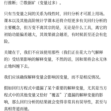
行推断；⑦数据矿（变量过多）。
只有当变量之间的关系为线性时，回归分析才可派上用场。
课本以及其他高阶统计学课本还将介绍更多有关回归分析的
主要概念，但万变不离其宗的是，无论是什么工具，离它的
初始功能偏差越大，其效果就会越差，有时候甚至还会有危
险。
关键在于，我们不应该使用那些（我们正在花大力气解释
的）受结果影响的解释变量，不然的话，因和果将会永无休
止地纠缠下去。
我们应该确保解释变量会影响因变量，而不是相反情况。
假如回归方程式中遗漏了某个重要的解释变量，尤其是当方
程式中的其他变量又恰好“覆盖”了遗漏的解释变量的影
响，那么回归分析的结果就会变得非常具有误导性，甚至与
真相背道而驰。