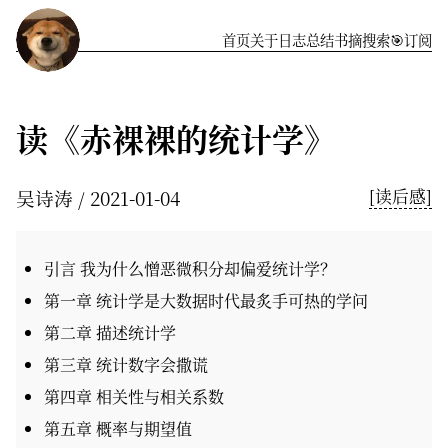
首页
关于
️日志
总结
书摘
搜索
🎯订阅
读《赤裸裸的统计学》
吴诗涛
2021-01-04
[读后感]
引言 我为什么憎恶微积分却偏爱统计学？
第一章 统计学是大数据时代最炙手可热的学问
第二章 描述统计学
第三章 统计数字会撒谎
第四章 相关性与相关系数
第五章 概率与期望值