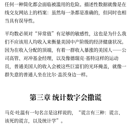
任何一种简化都会面临被滥用的危险。描述性数据就像是在
线交友网站上的档案：虽然每一条都是准确的，但同时也相
当具有误导性。
平均数必须对“异常值”有足够的敏感性，这也是为什么我
们不应该用人均收入来衡量美国中产阶级的经济健康状况。
因为在收入分配的顶端，有着一群收入暴涨的美国人——公
司高管、对冲基金经理，以及像德瑞克·基特这样的运动
员，普通美国人的收入会被这些巨富们的光环掩盖，就像一
群失意的普通人坐在比尔·盖茨身边一样。
第三章 统计数字会撒谎
马克·吐温有一句名言是这样说的，“谎言有三种：谎言、
该死的谎言，以及统计学”。