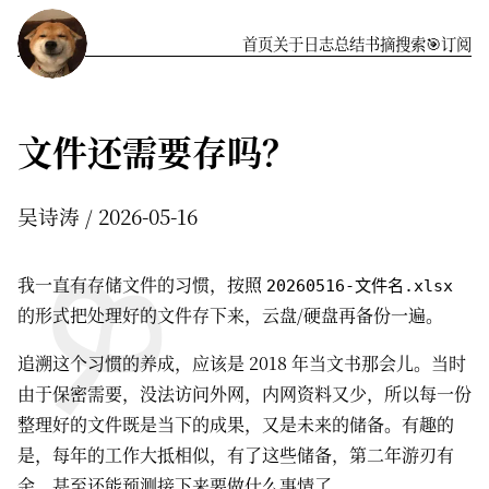
首页
关于
️日志
总结
书摘
搜索
🎯订阅
文件还需要存吗？
吴诗涛
2026-05-16
我一直有存储文件的习惯，按照
20260516-文件名.xlsx
的形式把处理好的文件存下来，云盘/硬盘再备份一遍。
追溯这个习惯的养成，应该是 2018 年当文书那会儿。当时
由于保密需要，没法访问外网，内网资料又少，所以每一份
整理好的文件既是当下的成果，又是未来的储备。有趣的
是，每年的工作大抵相似，有了这些储备，第二年游刃有
余，甚至还能预测接下来要做什么事情了。