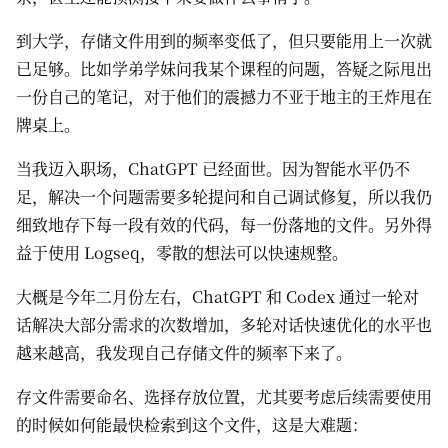
到大学，存储文件用到的频率变低了，但只要能用上一次就
已足够。比如学弟学妹问我某个课程的问题，答疑之际甩出
一份自己的笔记，对于他们的震撼力不亚于地主的王炸甩在
牌桌上。
当我迈入职场，ChatGPT 已经面世。因为智能水平仍不
足，解决一个问题需要多轮提问和自己调试修复，所以我仍
细致地存下每一段有效的代码，每一份落地的文件。另外得
益于使用 Logseq，零散的想法可以快速规整。
大概是今年二月份左右，ChatGPT 和 Codex 通过一轮对
话解决大部分需求的次数增加，多轮对话快速优化的水平也
越来越高，我发现自己存储文件的频率下来了。
存文件需要命名、选择存放位置，尤其要考虑后续需要使用
的时候如何能最快检索到这个文件，这是大难题：