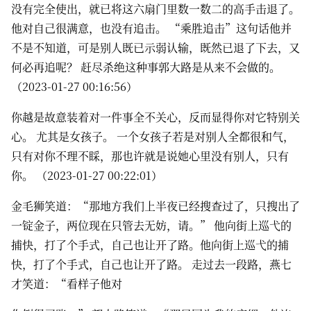
没有完全使出，就已将这六扇门里数一数二的高手击退了。
他对自己很满意，也没有追击。 “乘胜追击”这句话他并
不是不知道，可是别人既已示弱认输，既然已退了下去，又
何必再追呢？ 赶尽杀绝这种事郭大路是从来不会做的。
（2023-01-27 00:16:56）
你越是故意装着对一件事全不关心，反而显得你对它特别关
心。 尤其是女孩子。 一个女孩子若是对别人全都很和气，
只有对你不理不睬，那也许就是说她心里没有别人，只有
你。 （2023-01-27 00:22:01）
金毛狮笑道：“那地方我们上半夜已经搜查过了，只搜出了
一锭金子，两位现在只管去无妨，请。” 他向街上巡弋的
捕快，打了个手式，自己也让开了路。他向街上巡弋的捕
快，打了个手式，自己也让开了路。 走过去一段路，燕七
才笑道：“看样子他对