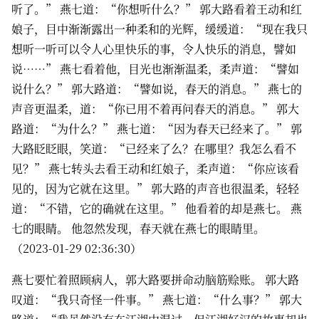
听了。” 燕七道：“你想听什么？” 郭大路看着王动和红
娘子，目中渐渐露出一种柔和的光辉，缓缓道：“现在我只
想听一听可以令人心里快乐的事，令人快乐的消息，譬如
说……” 燕七看着他，目光也渐渐温柔，柔声道：“譬如
说什么？” 郭大路道：“譬如说，春天的消息。” 燕七的
声音更温柔，道：“你已用不着再问春天的消息。” 郭大
路道：“为什么？” 燕七道：“因为春天已经来了。” 郭
大路眨眨眼，笑道：“已经来了么？在哪里？我怎么看不
见？” 燕七转头去看王动和红娘子，柔声道：“你应该看
见的，因为它就在这里。” 郭大路的声音也很温柔，轻轻
道：“不错，它的确就在这里。” 他看着的却是燕七。 燕
七的眼睛。 他忽然发现，春天就在燕七的眼睛里。
（2023-01-29 02:36:30）
燕七要忙着照顾病人，郭大路要拼命动脑筋赊账。 郭大路
叹道：“我只奇怪一件事。” 燕七道：“什么事？” 郭大