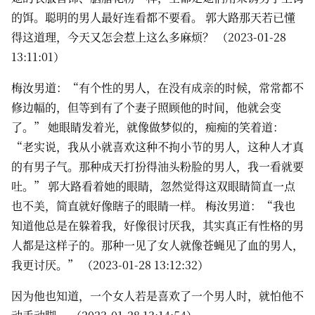
的饵。聪明的男人最好连看都不要看。 郭大路那天若已懂
得这道理，今天又怎会惹上这么多麻烦？ （2023-01-28
13:11:01）
梅汝男道：“有个性的男人，在没有成亲的时候，常常都不
修边幅的，但等到有了个妻子照顾他的时间，他就会变
了。” 她眼睛发着光，就像做梦似的，痴痴的笑着道：
“老实说，我从小就喜欢这种不拘小节的男人，这种人才真
的有男子气。那种成天打扮得油头粉脸的男人，我一看就要
吐。” 郭大路看着她的眼睛，忽然觉得这双眼睛简直一点
也不美，简直就好像瞎子的眼睛一样。 梅汝男道：“我也
知道他总是在躲着我，好像很讨厌我，其实真正有性格的男
人都是这样子的。那种一见了女人就像苍蝇见了血的男人，
我更讨厌。” （2023-01-28 13:12:32）
因为他也知道，一个女人若是喜欢了一个男人时，就怕他不