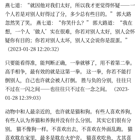
燕七道：“就因他对我们太好，所以我才更觉得怀疑——一
个人若是对别人好得过了分，多少总有些目的。” 郭大路
忽然笑了笑。 燕七道：“你笑什么？” 郭大路道：“我在
想，一个人‘做人’实在很难，你若对别人太好，别人会怀
疑你有目的；你若对别人太坏，别人又会说你是混蛋。”
（2023-01-28 12:20:32）
只要能看得准，能判断正确，一拳就够了，用不着第二拳。
高手相争，最有效的就是这第一拳。 这一拳，你若不能打
倒别人，自己也许就会被人打倒。 胜与负的分别，往往只
不过在一闪之间——也往往只不过在一念之间。 （2023-
01-28 12:39:03）
动物中和人最亲近的，也许就是猫和狗。有些人喜欢养狗，
有些人认为养猫和养狗并没有什么分别。 其实它们很有分
别。 猫不像狗一样。不喜欢出去，不喜欢在外面乱跑。 猫
喜欢耽在家里，最多是耽在火炉旁。 猫喜欢吃鱼，尤其喜