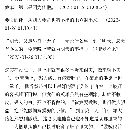
他笨，第二是因为他懒。 （2023-01-26 01:08:24）
要命的针，从别人要命也猜不出的地方射出来。 （2023-
01-26 01:10:41）
“明天，又是另外一天了。”无论什么事，到了明天，总会
有办法的，今天晚上若就为明天的事担心，岂非划不来？
（2023-01-26 01:14:00）
这实在没法子，世上本就有很多事听来很美，做来就不美
了。 这天晚上，郭大路只有饿着肚子，在破庙的供桌上睡
一觉了。 他当然还可以上最好的馆子先吃了再说，上最好
的客栈睡下再说，但我们的英雄虽然有些糊涂，却绝不赖
皮。丢人的事，死也不肯做的。“就算要做贼，也得做大强
盗，绝不能做偷鸡摸狗的小偷。” 到了第二天下午，郭大
路忽然想到做贼。 这念头连他自己也不知道是从哪里来的
——大概是从他那已快被磨穿了肚子里来的。 “做贼也并