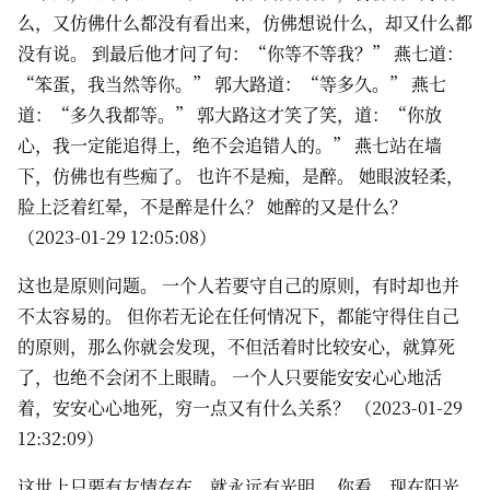
么，又仿佛什么都没有看出来，仿佛想说什么，却又什么都
没有说。 到最后他才问了句：“你等不等我？” 燕七道：
“笨蛋，我当然等你。” 郭大路道：“等多久。” 燕七
道：“多久我都等。” 郭大路这才笑了笑，道：“你放
心，我一定能追得上，绝不会追错人的。” 燕七站在墙
下，仿佛也有些痴了。 也许不是痴，是醉。 她眼波轻柔，
脸上泛着红晕，不是醉是什么？ 她醉的又是什么？
（2023-01-29 12:05:08）
这也是原则问题。 一个人若要守自己的原则，有时却也并
不太容易的。 但你若无论在任何情况下，都能守得住自己
的原则，那么你就会发现，不但活着时比较安心，就算死
了，也绝不会闭不上眼睛。 一个人只要能安安心心地活
着，安安心心地死，穷一点又有什么关系？ （2023-01-29
12:32:09）
这世上只要有友情存在，就永远有光明。 你看，现在阳光