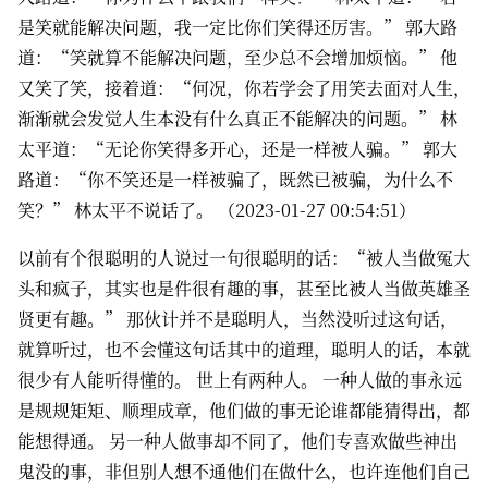
是笑就能解决问题，我一定比你们笑得还厉害。” 郭大路
道：“笑就算不能解决问题，至少总不会增加烦恼。” 他
又笑了笑，接着道：“何况，你若学会了用笑去面对人生，
渐渐就会发觉人生本没有什么真正不能解决的问题。” 林
太平道：“无论你笑得多开心，还是一样被人骗。” 郭大
路道：“你不笑还是一样被骗了，既然已被骗，为什么不
笑？” 林太平不说话了。 （2023-01-27 00:54:51）
以前有个很聪明的人说过一句很聪明的话：“被人当做冤大
头和疯子，其实也是件很有趣的事，甚至比被人当做英雄圣
贤更有趣。” 那伙计并不是聪明人，当然没听过这句话，
就算听过，也不会懂这句话其中的道理，聪明人的话，本就
很少有人能听得懂的。 世上有两种人。 一种人做的事永远
是规规矩矩、顺理成章，他们做的事无论谁都能猜得出，都
能想得通。 另一种人做事却不同了，他们专喜欢做些神出
鬼没的事，非但别人想不通他们在做什么，也许连他们自己