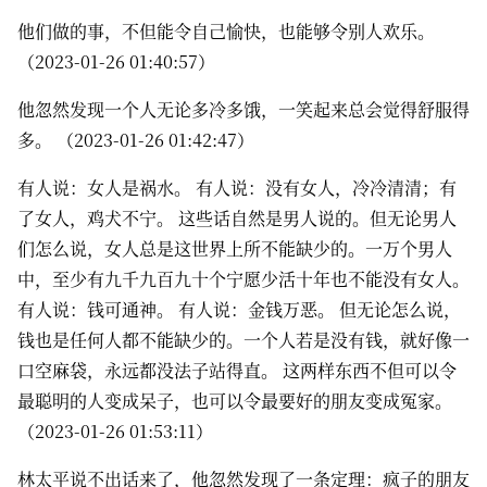
他们做的事，不但能令自己愉快，也能够令别人欢乐。
（2023-01-26 01:40:57）
他忽然发现一个人无论多冷多饿，一笑起来总会觉得舒服得
多。 （2023-01-26 01:42:47）
有人说：女人是祸水。 有人说：没有女人，冷冷清清；有
了女人，鸡犬不宁。 这些话自然是男人说的。但无论男人
们怎么说，女人总是这世界上所不能缺少的。一万个男人
中，至少有九千九百九十个宁愿少活十年也不能没有女人。
有人说：钱可通神。 有人说：金钱万恶。 但无论怎么说，
钱也是任何人都不能缺少的。一个人若是没有钱，就好像一
口空麻袋，永远都没法子站得直。 这两样东西不但可以令
最聪明的人变成呆子，也可以令最要好的朋友变成冤家。
（2023-01-26 01:53:11）
林太平说不出话来了，他忽然发现了一条定理：疯子的朋友