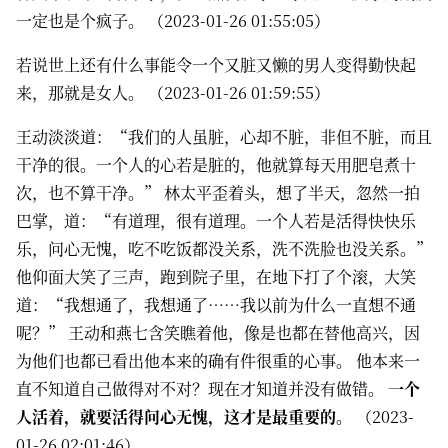
一定也是个疯子。 （2023-01-26 01:55:05）
若说世上还有什么事能令一个又脏又懒的男人变得勤快起
来，那就是女人。 （2023-01-26 01:59:55）
王动淡淡道：“我们的人虽脏，心却不脏，非但不脏，而且
干净的很。一个人的心若是脏的，他就算每天用肥皂煮十
次，也不算干净。” 林太平歪着头，想了半天，忽然一拍
巴掌，道：“有道理，很有道理。一个人若是活得快快乐
乐，问心无愧，吃不吃饭都没关系，洗不洗脸也没关系。”
他仰面大笑了三声，跑到院子里，在地下打了个滚，大笑
道：“我想通了，我想通了……我以前为什么一直想不通
呢？” 王动和燕七含笑瞧着他，像是也都在替他高兴，因
为他们也都已看出他本来的确有件很重的心事。 他本来一
直不知道自己做得对不对？现在才知道并没有做错。
一个
人活着，就要活得问心无愧，这才是最重要的。
（2023-
01-26 02:01:46）