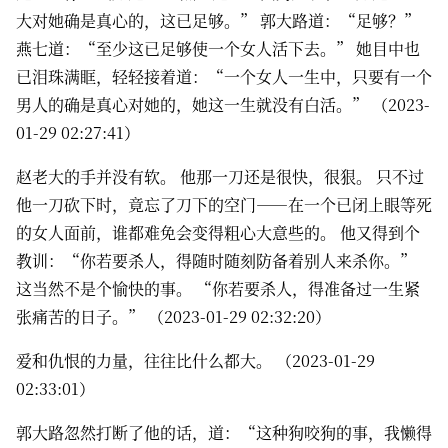
大对她确是真心的，这已足够。” 郭大路道：“足够？”
燕七道：“至少这已足够使一个女人活下去。” 她目中也
已泪珠满眶，轻轻接着道：“一个女人一生中，只要有一个
男人的确是真心对她的，她这一生就没有白活。” （2023-
01-29 02:27:41）
赵老大的手并没有软。 他那一刀还是很快，很狠。 只不过
他一刀砍下时，竟忘了刀下的空门——在一个已闭上眼等死
的女人面前，谁都难免会变得粗心大意些的。 他又得到个
教训：“你若要杀人，得随时随刻防备着别人来杀你。”
这当然不是个愉快的事。 “你若要杀人，得准备过一生紧
张痛苦的日子。” （2023-01-29 02:32:20）
爱和仇恨的力量，往往比什么都大。 （2023-01-29
02:33:01）
郭大路忽然打断了他的话，道：“这种狗咬狗的事，我懒得