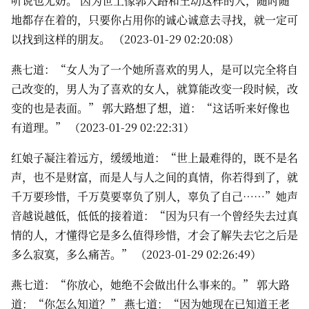
听说也无妨。 因为世上像郭大路和王动这样的人，随时随
地都存在着的，只要你占用你的诚心诚意去寻找，就一定可
以找到这样的朋友。 （2023-01-29 02:20:08）
燕七道：“女人为了一个她所喜欢的男人，是可以完全将自
己改变的，男人为了喜欢的女人，就算能改变一段时候，改
变的也是表面。” 郭大路想了想，道：“这话听来好像也
有道理。” （2023-01-29 02:22:31）
红娘子凝注着远方，缓缓地道：“世上最难得的，既不是名
声，也不是财富，而是人与人之间的真情，你若得到了，就
千万要珍惜，千万莫要辜负了别人，辜负了自己……”她声
音越说越低，低低的接着道：“因为只有一个曾经失去过真
情的人，才懂得它是多么值得珍惜，才会了解失去它之后是
多么寂寞，多么痛苦。” （2023-01-29 02:26:49）
燕七道：“你放心，她绝不会做出什么事来的。” 郭大路
道：“你怎么知道？” 燕七道：“因为她现在已知道王老