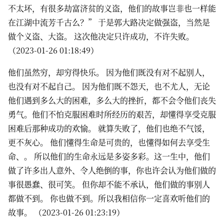
不太坏，有很多劫富济贫的义盗，他们的故事岂非也一样能
在江湖中流芳千古么？” 于是郭大路决定做强盗，当然是
做个义盗、大盗。 这次他决定只许成功，不许失败。
（2023-01-26 01:18:49）
他们虽然穷，却穷得快乐。 因为他们既没有对不起别人，
也没有对不起自己。 因为他们既不怨天，也不尤人，无论
他们遇到多么大的困难，多么大的挫折，都不会令他们丧失
勇气。他们不怕克服困难时所经历的艰苦，却懂得享受克服
困难后那种成功的欢愉。 就算失败了，他们也绝不气馁，
更不灰心。 他们懂得生命是可贵的，也懂得如何去享受生
命、。 所以他们的生命永远是多姿多彩。这一生中，他们
做了许多出人意外、令人绝倒的事，你也许会认为他们做的
事很愚蠢、很可笑。 但你却不能不承认，他们做的事别人
都做不到。 你也做不到。所以我相信你一定喜欢听他们的
故事。 （2023-01-26 01:23:19）