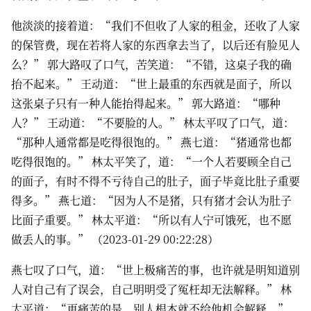
他淡淡的接着道：“我们不但收了人家的租金，还收了人家
的保管费，现在若将人家的东西拿去当了，以后还有脸见人
么？” 郭大路叹了口气，苦笑道：“不错，这桌子我的确
抬不起来。” 王动道：“世上最重的东西就是面子，所以
这张桌子只有一种人能抬得起来。” 郭大路道：“哪种
人？” 王动道：“不要脸的人。” 林太平叹了口气，道：
“那种人通常都是吃得很饱的。” 燕七道：“猪通常也都
吃得很饱的。” 林太平笑了，道：“一个人若要顾全自己
的面子，有时不得不亏待自己的肚子，面子毕竟比肚子重要
得多。” 燕七道：“因为人不是猪，只有猪才会认为肚子
比面子重要。” 林太平道：“所以有人宁可饿死，也不愿
做丢人的事。” （2023-01-29 00:22:28）
燕七叹了口气，道：“世上极痛苦的事，也许就是明知道别
人对自己有了误会，自己明明受了冤枉却无法解释。” 林
太平道：“更痛苦的是，别人根本就不给他机会解释。”