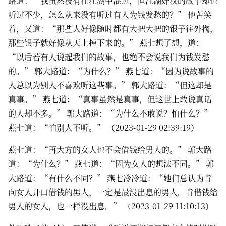
路道：“我虽然没有在江湖中混过，但江湖好汉的故事却也
听过不少，怎么从来没有听过有人为钱发愁的？” 他苦笑
着，又道：“那些人好像随时都有大把大把的银子往外掏，
那些银子就好像从天上掉下来的。” 燕七想了想，道：
“以后若有人说起我们的故事，也绝不会说我们为钱发愁
的。” 郭大路道：“为什么？” 燕七道：“因为说故事的
人总以为别人不喜欢听这些事。” 郭大路道：“但这却是
真事。” 燕七道：“真事虽然是真事，但这世上敢说真话
的人却不多。” 郭大路道：“为什么不敢说？怕什么？”
燕七道：“怕别人不听。” （2023-01-29 02:39:19）
燕七道：“再大方的女人也不会借钱给男人的。” 郭大路
道：“为什么？” 燕七道：“因为女人的想法不同。” 郭
大路道：“有什么不同？” 燕七冷冷道：“她们总认为肯
向女人开口借钱的男人，一定是最没出息的男人。肯借钱给
男人的女人，也一样没出息。” （2023-01-29 11:10:13）