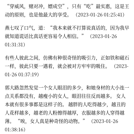
“穿威风，赌对冲，嫖成空”，只有“吃”最实惠，这是王
动的原则，也是他最大的享受。 （2023-01-26 01:25:41）
燕七叹了口气，道：“我本来就不打算说真话的，因为我早
就知道谎话比真话更容易令人相信。” （2023-01-26
01:31:31）
有些人彼此之间，仿佛有种很奇怪的吸引力，正如铁和磁石
一样，彼此只要一遇着，就会被对方牢牢的吸住。 （2023-
01-26 01:37:19）
郭大路忽然发觉一个女人眼泪的多少，和她身材的大小连一
点关系都没有，越瘦小的女人，眼泪往往反而越多。 女人
本就有很多事都是这样子的。 越胖的人吃得越少，越丑的
人花样越多，越老的人粉擦得越厚，衣服越多的人穿得越
薄。 “唉，女人真是种奇怪的动物。” （2023-01-26
01:38:16）