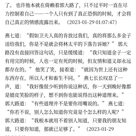
了。 也许他本就在倚赖着郭大路了，只不过平时一直在尽
力控制着自己——一个人只有到了真正恐惧的时候，才会将
自己真正的情感流露出来。 （2023-01-29 01:07:47）
燕七道：“假如卫夫人真的肯放过我们，真的将那么多金子
送给我们，你是不是就会将林太平的下落告诉她？” 郭大
路没有直接回答这句话，只是缓缓道：“我只知道金子一定
有用完的时候，人也一定有死的时候，但友情和道义却永远
都存在的。” 他笑了笑，接着道：“就因为世上还有这种
东西存在，所以人才和畜生不同。” 燕七长长叹息了一
声，道：“我好像很少听到你说这种话，你一天到晚好像都
是嬉皮笑脸的样子，想不到你也能说得出这种道理来。”
郭大路道：“有些道理并不是要你用嘴说的。” 燕七道：
“你若不说，别人怎么知道你究竟是个怎么样的人呢？”
郭大路道：“我根本就用不着别人知道，只要我的朋友知
道，只要你知道，那就已足够了。” （2023-01-29