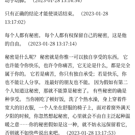
动手动脚。 （2023-01-28 13:14:54）
只有正确的结论才能使谈话结束。 （2023-01-28
13:17:02）
每个人都有秘密。 每个人都有权保留自己的秘密，这是他
的自由。 （2023-01-28 13:17:14）
秘密是什么呢？ 秘密就是你惟一可以独自享受的东西。 它
也许能令你快乐，也许令你痛苦，它无论是什么，都是完全
属于你的。 它若是痛苦，你只有独自承受；若是快乐，你
也不能让人分享。 连最好的朋友也不能。 因为假如有第二
个人知道这秘密，那就不能算是秘密了。 有些秘密的确是
种享受。 当你刚吃了顿好饭，洗了个热水澡，身上穿着件
宽大的旧衣服，一个人坐在舒服的椅子上，面对着窗外满天
夕阳的时候，你忽然想起秘密，心里就会不由自主泛起种温
暖之意……你的秘密假如是这一种，就不妨永远保留着它，
否则就不如快些说出来吧。 （2023-01-28 13:17:53）