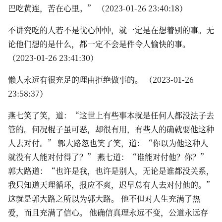
巴吃黄连，苦在心里。” （2023-01-26 23:40:18）
不讲究吃的人若不是忧心忡忡，就一定是在想着别的事。无
论他们想的是什么，都一定不会是件令人愉快的事。
（2023-01-26 23:41:30）
懒人永远有很充足的理由拒绝做事的。 （2023-01-26
23:58:37）
燕七笑了笑，道：“这世上有些事本就是任何人都没法子去
管的。何况棍子虽可恶，却很有用，有些人的确就要他这种
人去对付。” 郭大路忽也笑了笑，道：“你以为他这种人
就没有人能对付得了？” 燕七道：“谁能对付他？你？”
郭大路道：“也许是我，也许是别人，无论是谁都没关系，
我只知道天理循环，报应不爽，迟早总有人去对付他的。”
这就是郭大路之所以为郭大路。 他不但对人生充满了热
爱，而且充满了信心。 他确信真理永远不变，公道永远存