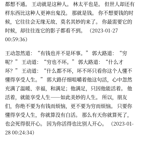
都想不通。 王动就是这种人。 林太平也是。 但世人却还有
样东西比这种人更神出鬼没。 那就是钱。 你不想要钱的时
候，它往往会无缘无故、莫名其妙的来了。 你最需要它的
时候，却往往连它的影子都看不到。 （2023-01-27
00:59:36）
王动忽然道：“有钱也并不是坏事。” 郭大路道：“穷
呢？” 王动道：“穷也不坏。” 郭大路道：“什么才
坏？” 王动道：“什么都不坏，坏不坏只看你这个人懂不
懂得享受人生。” 郭大路仔细咀嚼着他这句活，心中忽然
充满了温暖、幸福，和满足；他满足，只因他能活着。 他
活着，就能享受人生——如此美妙的人生。 所以，朋友
们，你绝不要为有钱而烦恼，更不要为穷而烦恼。 只要你
懂得享受人生，你就算没有白活。 那么有天你就算死了，
也会死得很开心。 因为你活得也比别人开心。 （2023-01-
28 00:24:34）