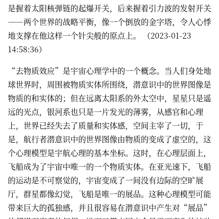
是握着太阳核弹链的起爆开关，后来握着引力波的发射开关
——两个世界的战略平衡，像一个倒放的金字塔，令人心悸
地支撑在他这样一个针尖般的原点上。 （2023-01-23
14:58:36）
“去物质效应”是宇宙心理学中的一个概念。当人们身处地
球世界时，周围被物质实体所围绕，潜意识中的世界图像是
物质的和实体的；但在远离太阳系的外太空中，星星只是遥
远的光点，银河系也只是一片发光的薄雾，从感官和心理
上，世界已经失去了质量和实体感，空间主宰了一切，于
是，航行者潜意识中的世界图像由物质的变成了虚空的，这
个心理模型是宇航心理的基本坐标。这时，在心理层面上，
飞船成为了宇宙中唯一的一个物质实体。在亚光速下，飞船
的运动是不可察觉的，宇宙变成了一间没有边际的空旷展
厅，群星都像幻觉，飞船是唯一的展品。这种心理模型可能
带来巨大的孤独感，并且很容易在潜意识中产生对“展品”