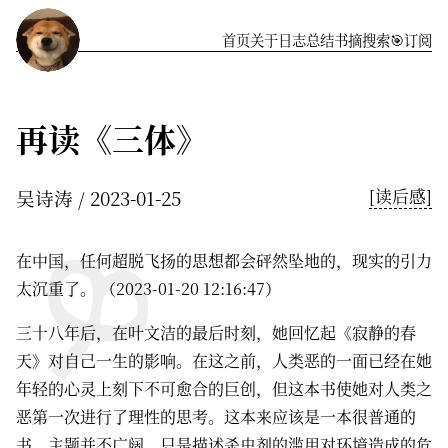
首页
关于
️日志
总结
书摘
搜索
🎯订阅
再读《三体》
吴诗涛
2023-01-25
[读后感]
在中国，任何超脱飞扬的思想都会砰然坠地的，现实的引力
太沉重了。 （2023-01-20 12:16:47）
三十八年后，在叶文洁的最后时刻，她回忆起《寂静的春
天》对自己一生的影响。在这之前，人类恶的一面已经在她
年轻的心灵上刻下不可愈合的巨创，但这本书使她对人类之
恶第一次进行了理性的思考。这本来应该是一本很普通的
书，主题并不广阔，只是描述杀虫剂的滥用对环境造成的危