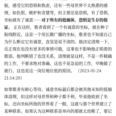
振，感受它的恐惧和焦虑，还有一些母世界不太熟悉的感
情，如仇恨、嫉妒和贪婪等，但主要还是恐惧，有了恐惧，
坐标就有了诚意——
对于所有的低熵体，恐惧是生存的保
证。
正在这时，歌者看到了一个有诚意的坐标，就在种子
航线附近。这是一个用长膜广播的坐标，歌者也不知道自己
为什么断定它有诚意，直觉是说不清的。他决定清理一下，
反正现在也没有更多的事情可做，这事也不影响他正唱着的
歌谣。他判断错了也没关系，清理就是这样，不是一件精确
的工作，不要求绝对准确。这也不是急迫的工作，早晚做了
就行。这也是这一岗位地位低的原因。 （2023-01-24
21:14:20）
如果歌者有耐心等待，诚意坐标最后都会被其他未知的低熵
体清理，但这样对母世界和种子都不利，毕竟他收到了坐
标，还向坐标所指的世界看了一眼，这就与那个世界建立了
某种联系。如果认为这种联系是单向的那就太幼稚了，要记