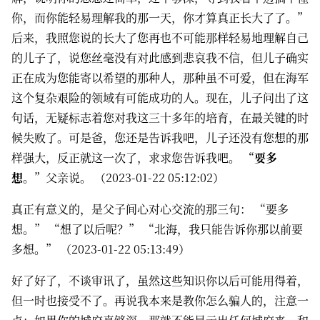
你，而你能轻易理解我的那一天，你才算真正长大了了。”
后来，我照您说的长大了您再也不可能那样轻易地理解自己
的儿子了，说您丝毫没有对此感到悲哀我不信，但儿子确实
正在成为您能寄以希望的那种人，那种虽不可爱，但在海军
这个复杂艰险的领域有可能成功的人。现在，儿子问出了这
句话，无疑标志着您对我这三十多年的培育，在最关键的时
候失败了。可是爸，您还是告诉我吧，儿子还没有您想的那
样强大，反正就这一次了，求求您告诉我吧。 “
要多
想
。”父亲说。 （2023-01-22 05:12:02）
真正有意义的，是父子间心对心交流的那三句： “要多
想。” “想了以后呢？” “北海，我只能告诉你那以前要
多想。” （2023-01-22 05:13:49）
好了好了，不谈审讯了，虽然这些知识你以后可能用得着，
但一时也接受不了。再说我本来是教你怎么骗人的，注意一