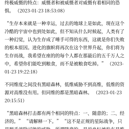
终极威慑的特点：威慑者和被威慑者对威慑有着相同的恐
惧。 （2023-01-23 18:53:08）
“生存本来就是一种幸运，过去的地球上是如此，现在这个
冷酷的宇宙中也到处如此，但不知从什么时候起，人类有了
一种幻觉，认为生存成了唾手可得的东西，这就是你们失败
的根本原因。进化的旗帜将再次在这个世界升起，你们将为
生存而战，我希望在座的的毎个人都在那最后的五千万人之
中，希望你们能吃到粮食，而不是被粮食吃掉。” （2023-
01-23 19:22:18）
不同维度之间没有黑暗森林，低维威胁不到高维，低维的资
源对高维没有用。但同维的都是黑暗森林。 （2023-01-23
20:15:51）
“黑暗森林打击都有两个相同的特点：一、随意的；二、经
济的。” “请解释一下。” “这不是正规的星际战争，只