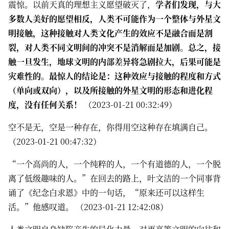
震惊。以前天真的理想主义愿望破灭了，
学者们发现，与大
多数人美好的愿望相反，人类不可能作为一个整体与外星文
明接触，这种接触对人类文化产生的效应不是融合而是割
裂，对人类不同文明间的冲突不是消解而是加剧。总之，接
触一旦发生，地球文明的内部差异将急剧拉大，后果可能是
灾难性的。最惊人的结论是：这种效应与接触的程度和方式
（单向或双向），以及所接触的外星文明的形态和进化程
度，没有任何关系！
（2023-01-21 00:32:49）
空不是无，空是一种存在，你得用空这种存在填满自己。
（2023-01-21 00:47:32）
“一个高尚的人，一个纯粹的人，一个有道德的人，一个脱
离了低级趣味的人。”在回去的路上，叶文洁的一个同事背
诵了《纪念白求恩》中的一句话，“原来还可以这样生
活。”他感叹道。 （2023-01-21 12:42:08）