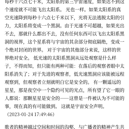
每秒十六点七千米，太阳系的第三宇宙速度，如果达不到这
个速度就不可能飞出太阳系。 光也一样。如果太阳系的真
空光速降到每秒十六点七千米以下，光将无法逃脱太阳的引
力，太阳系将变成一个黑洞。由于光速不可超越，如果光出
不去，那就什么都出不去，没有任何东西可以飞出太阳系黑
洞的视界，这个星系将与宇宙的其余部分彻底隔绝，变成一
个绝对封闭的世界。 对于宇宙的其他部分来说，这样的世
界绝对安全。 低光速的太阳系黑洞从远处观察是什么样
子，不得而知，但只能有两种可能：在落后的观察者眼中太
阳系消失了；对于先进的观察者，低光速黑洞应该能被远程
观察到，但观察者立刻就明白它是安全的。 有一颗遥远的
星星，那是夜空中一个隐约可见的光点，所有望了它一眼的
人都说：那颗星星是安全的——这曾是一件被认为不可能的
事，现在真的有可能做到。 这就是宇宙安全声明。
（2023-01-24 17:49:46）
歌者的精神越过空间和时间的沟壑，与广播者的精神产生共