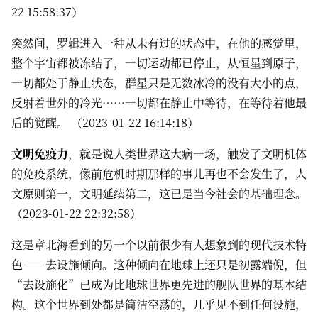
22 15:58:37）
突然间，罗辑进入一种从未有过的状态中，在他的感觉里，
整个宇宙都被冻结了，一切运动都已停止，从恒星到原子，
一切都处于静止状态，群星只是无数冰冷的没有大小的点，
反射着世外的冷光……一切都在静止中等待，在等待着他最
后的觉醒。 （2023-01-22 16:14:18）
文明免疫力
，就是说人类世界这大病一场，触发了文明机体
的免疫系统，像前危机时期那样的事儿再也不会发生了，人
文原则第一，文明延续第二，这已是当今社会的基础理念。
（2023-01-22 22:32:58）
这是章北海看到的另一个以前很少有人想象到的现代技术特
色——去设施倾向。这种倾向在地球上还只是初露端倪，但
“去设施化”已成为比地球世界更先进的舰队世界的基本结
构。这个世界到处都是简洁空荡的，几乎见不到任何设施，