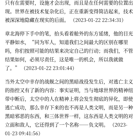
只有在需要时，设施才会出现，而且是在任何需要的位置出
现。世界在被技术复杂化后，正在重新变得简洁起来，技术
被深深地隐藏在现实的后面。 （2023-01-22 22:34:31）
章北海停下手中的笔，抬头看着舱外的东方延绪，他的目光
平静如水，“同为军人，知道我们之间最大的区别在哪里
吗，你们按照可能的结果来决定自己的行动；而我们，不管
结果如何，必须尽责任，这是唯一的机会，所以我就做
了。” （2023-01-22 23:01:44）
当外太空中幸存的战舰之间的黑暗战役发生后，对逃亡主义
的指控又有了新的内容：事实证明，当与地球世界的精神纽
带中断后，太空中的人在精神上将会发生彻底的异化，即使
逃亡成功，那么幸存下来的也不再是人类文明，而是另一种
黑暗邪恶的东西，和三体世界一样，这东西是人类文明的对
立面和敌人，它还得到了一个名称——负文明。 （2023-
01-23 09:41:56）