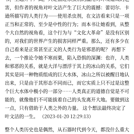
害，但作者的视角对叶文洁产生了巨大的震撼：蕾切尔．卡
逊所描写的人类行为——使用杀虫剂，在文洁看来只是一项
正当和正常的、至少是中性的行为；而本书让她看到，从整
个大自然的视角看，这个行为与“文化大革命”是没有区别
的，对我们的世界产生的损害同样严重。那么，还有多少在
自己看来是正常甚至正义的人类行为是邪恶的呢？ 再想下
去，一个推论令她不寒而栗，陷入恐惧的深渊：也许，人类
和邪恶的关系，就是大洋与漂浮于其上的冰山的关系，它们
其实是同一种物质组成的巨大水体，冰山之所以被醒目地认
出来，只是由于其形态不同而已，而它实质上只不过是这整
个巨大水体中极小的一部分……人类真正的道德自觉是不可
能的，就像他们不可能拔着自己的头发离开大地。要做到这
一点，只有借助于人类之外的力量。 这个想法最终决定了
叶文洁的一生。 （2023-01-20 12:29:13）
整个人类历史也是偶然，从石器时代到今天，都没什么重大