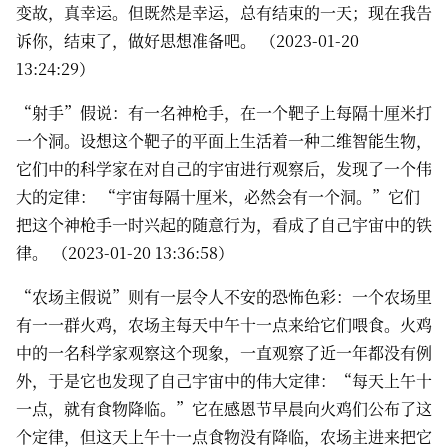
变故，真幸运。但既然是幸运，总有结束的一天；现在我告
诉你，结束了，做好思想准备吧。 （2023-01-20
13:24:29）
“射手”假说：有一名神枪手，在一个靶子上每隔十厘米打
一个洞。设想这个靶子的平面上生活着一种二维智能生物，
它们中的科学家在对自己的宇宙进行观察后，发现了一个伟
大的定律： “宇宙每隔十厘米，必然会有一个洞。”它们
把这个神枪手一时兴起的随意行为，看成了自己宇宙中的铁
律。 （2023-01-20 13:36:58）
“农场主假说”则有一层令人不安的恐怖色彩：一个农场里
有一一群火鸡，农场主每天中午十一点来给它们喂食。火鸡
中的一名科学家观察这个现象，一直观察了近一年都没有例
外，于是它也发现了自己宇宙中的伟大定律：“每天上午十
一点，就有食物降临。”它在感恩节早晨向火鸡们公布了这
个定律，但这天上午十一点食物没有降临，农场主进来把它