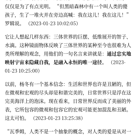
仅仅是为了有点光明。 “但黑暗森林中有一个叫人类的傻
孩子，生了一堆火并在旁边高喊：我在这儿！我在这儿！”
罗辑说。 （2023-01-23 10:02:05）
它让人想起几样东西：三体世界的巨摆、低维展开的智子、
水滴。这种镜面物体反映了三体世界的某种至今也很难为人
类所理解的观念，用他们的一句名言来讲就是：
通过忠实地
映射宇宙来隐藏自我，是融入永恒的唯一途径。
（2023-
01-23 10:25:00）
以前，杨冬有一个基本信念：生活和世界也许是丑陋的，但
在微观和宏观的尽头却是和谐完美的，日常世界只是浮在这
完美海洋上的泡沫。现在看来，日常世界反而成了美丽的外
表，它所包容的微观和包容它的宏观可能更加混乱和丑陋。
这太可怕。 （2023-01-23 13:25:38）
“瓦季姆，人类不是一个抽象的概念，对人类的爱是从对一