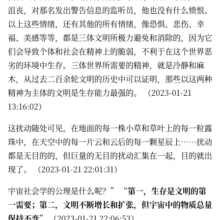
沮丧，对那名发出警告信息的监听员，他也没有什么愤恨。
以上这些情绪，还有其他的所有情绪，像恐惧、悲伤、幸
福、美感等等，都是三体文明所极力避免和消除的，因为它
们会导致个体和社会在精神上的脆弱，不利于在这个世界恶
劣的环境中生存。三体世界所需要的精神，就是冷静和麻
木，从过去二百余轮文明的历史中可以证明，那些以这两种
精神为主体的文明是生存能力最强的。 （2023-01-21
13:16:02）
这扰动随处可见，在地面的每一株小草和草叶上的每一粒露
珠中，在天空中的每一片云和云后的每一颗星辰上……扰动
都是无目的的，但巨量的无目的扰动汇集在一起，目的就出
现了。 （2023-01-21 22:01:31）
宇宙社会学的公理是什么呢？” “
第一，生存是文明的第
一需要；第二，文明不断增长和扩张，但宇宙中的物质总量
保持不变
” （2023-01-21 22:06:53）