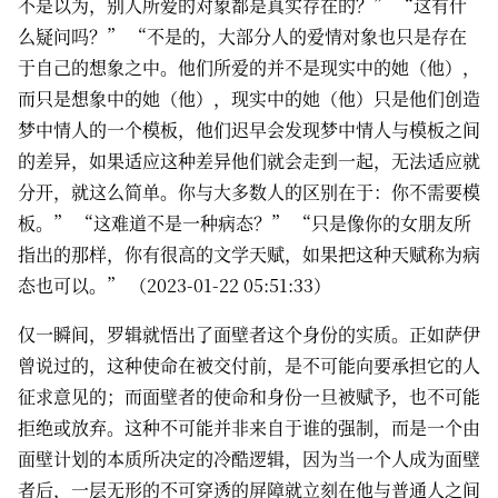
不是以为，别人所爱的对象都是真实存在的？” “这有什
么疑问吗？” “不是的，大部分人的爱情对象也只是存在
于自己的想象之中。他们所爱的并不是现实中的她（他），
而只是想象中的她（他），现实中的她（他）只是他们创造
梦中情人的一个模板，他们迟早会发现梦中情人与模板之间
的差异，如果适应这种差异他们就会走到一起，无法适应就
分开，就这么简单。你与大多数人的区别在于：你不需要模
板。” “这难道不是一种病态？” “只是像你的女朋友所
指出的那样，你有很高的文学天赋，如果把这种天赋称为病
态也可以。” （2023-01-22 05:51:33）
仅一瞬间，罗辑就悟出了面壁者这个身份的实质。正如萨伊
曾说过的，这种使命在被交付前，是不可能向要承担它的人
征求意见的；而面壁者的使命和身份一旦被赋予，也不可能
拒绝或放弃。这种不可能并非来自于谁的强制，而是一个由
面壁计划的本质所决定的冷酷逻辑，因为当一个人成为面壁
者后，一层无形的不可穿透的屏障就立刻在他与普通人之间