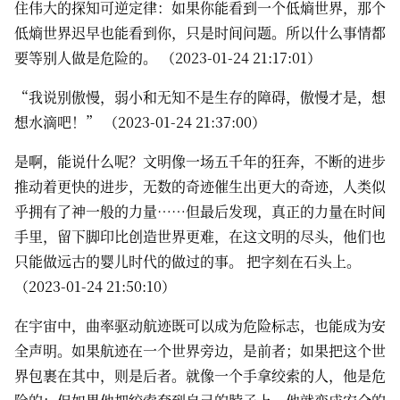
住伟大的探知可逆定律：如果你能看到一个低熵世界，那个
低熵世界迟早也能看到你，只是时间问题。所以什么事情都
要等别人做是危险的。 （2023-01-24 21:17:01）
“我说别傲慢，弱小和无知不是生存的障碍，傲慢才是，想
想水滴吧！” （2023-01-24 21:37:00）
是啊，能说什么呢？文明像一场五千年的狂奔，不断的进步
推动着更快的进步，无数的奇迹催生出更大的奇迹，人类似
乎拥有了神一般的力量……但最后发现，真正的力量在时间
手里，留下脚印比创造世界更难，在这文明的尽头，他们也
只能做远古的婴儿时代的做过的事。 把字刻在石头上。
（2023-01-24 21:50:10）
在宇宙中，曲率驱动航迹既可以成为危险标志，也能成为安
全声明。如果航迹在一个世界旁边，是前者；如果把这个世
界包裹在其中，则是后者。就像一个手拿绞索的人，他是危