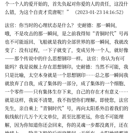
个一个人的爱开始的，首先负起对你爱的人的责任，这没什
么错，为这个自责才荒唐呢！” （2023-01-23 14:16:52）
法官：你当时的心理状态是什么？ 史耐德：那一瞬间，
哦，不是攻击的那一瞬间，是之前我得知“青铜时代”号再
也不可能返回、飞船就是我的全部世界的那一瞬间，我就改
变了：没有过程，一下子就变了，变成另外一个人，就好像
——那个传说中的什么思想钢印一样。 法官：你认为有可
能吗？我是说舰上存在思想钢印。史耐德：当然不可能，我
只是比喻，太空本身就是一个思想钢印……总之那一瞬间我
就放弃了自我，成了集体的一部分，成了集体的一个细胞、
一个零件——只有集体生存下来，自己的存在才有意义……
就是这样，我说不清楚，我不指望你们理解。即使您，法官
先生，亲自乘上“青铜时代”号，再向太阳系外沿着我们的
航线航行几万个天文单位，甚至比那更远，你也不可能理
解，因为你知道你还会回来，你的灵魂一步都没离开，还在