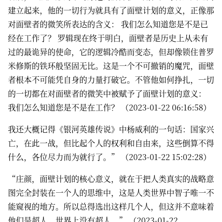
建立起来，他的一切行为就具有了面壁计划的意义，正像那
对面壁者的微笑所表达的含义： 我们怎么知道您是不是已
经在工作了？ 罗辑现在终于明白，面壁者是历史上从未有
过的最诡异的使命，它的逻辑冷酷而变态，但却像锁住普罗
米修斯的铁环般坚固无比。这是一个不可撤销的魔咒，面壁
者根本不可能凭自身的力量打破它。不管他如何挣扎，一切
的一切都在对面壁者的微笑中被赋予了面壁计划的意义：
我们怎么知道您是不是在工作？ （2023-01-22 06:16:58）
我还大概记得《银河英雄传说》中杨威利的一句话：国家兴
亡，在此一战，但比起个人的权利和自由来，这些倒算不得
什么，各位尽力而为就行了。” （2023-01-22 15:02:28）
“庄颜，面壁计划的核心意义，就在于把人类真实的战略意
图完全封装在一个人的思维中，这是人类世界中智子唯一不
能窥视的地方。所以总得选出这样几个人，但这并不意味着
他们是超人，世界上没有超人。” （2023-01-22