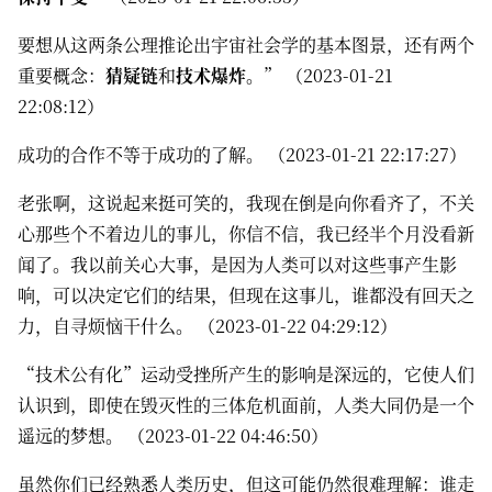
要想从这两条公理推论出宇宙社会学的基本图景，还有两个
重要概念：
猜疑链
和
技术爆炸
。” （2023-01-21
22:08:12）
成功的合作不等于成功的了解。 （2023-01-21 22:17:27）
老张啊，这说起来挺可笑的，我现在倒是向你看齐了，不关
心那些个不着边儿的事儿，你信不信，我已经半个月没看新
闻了。我以前关心大事，是因为人类可以对这些事产生影
响，可以决定它们的结果，但现在这事儿，谁都没有回天之
力，自寻烦恼干什么。 （2023-01-22 04:29:12）
“技术公有化”运动受挫所产生的影响是深远的，它使人们
认识到，即使在毁灭性的三体危机面前，人类大同仍是一个
遥远的梦想。 （2023-01-22 04:46:50）
虽然你们已经熟悉人类历史，但这可能仍然很难理解：谁走