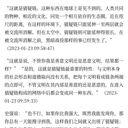
“这就是猜疑链。这种东西在地球上是见不到的。人类共同
的物种、相近的文化、同处一个相互依存的生态圈、近在咫
尺的距离，在这样的环境下，猜疑链只能延伸一至两层就会
被交流所消解。但在太空中，猜疑链则可能延伸得很长，在
被交流所消解之前，黑暗战役那样的事已经发生了。”
（2023-01-23 09:58:47）
“这就是说，不管你我是善意文明还是恶意文明，结果都一
样？” “是的，这就是猜疑链最重要的特性：与文明本身
的社会形态和道德取向没有关系，把每个文明看成链条两端
的点即可，不管文明在其内部是善意的还是恶意的，在进入
猜疑链构成的网络中后都会变成同一种东西。” （2023-
01-23 09:59:33）
史强说：“也不行，如果你比我强大，既然我能发现你，那
你总有一天能搜寻到我，这样我们之间就又出现了猜疑链；