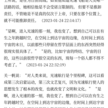
士所说，是在为自由而战。如果他知道光速飞船是人类唯一
活路的话，她相信他是不会受诺言限制的。 但要不是推卸
责任，不管她是不是真的仅次于上帝，只要在那个位置上，
就不可能推卸责任。 （2023-01-24 22:14:17）
“是啊，进入光速的那一刻，我也变了。想到自己可以在有
生之年跨越时空，在空间上到达宇宙的边缘，在时间上到达
宇宙的末日，以前那些只停留在哲学层面上的东西突然烃得
很现实很具体了。” “是的，比如宇宙的终结、宇宙的目
的，这些以前很哲学很空灵的东西，现每一个俗人都不得不
考虑了。” （2023-01-24 22:32:19）
关一帆说：“对人类来说，光速航行是个里程碑，这可以看
成第三次启蒙运动，第三次文艺复兴，因为光速航行使人的
思想发生了根本的改变，也就改变了文明和文化。” “是
啊，进入光速的那一刻，我也变了。想到自己可以在有生之
年跨越时空，在空间上到达宇宙的边缘，在时间上到达宇宙