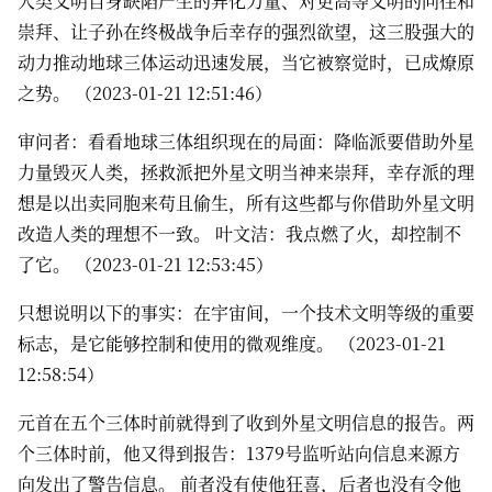
人类文明自身缺陷产生的异化力量、对更高等文明的向往和
崇拜、让子孙在终极战争后幸存的强烈欲望，这三股强大的
动力推动地球三体运动迅速发展，当它被察觉时，已成燎原
之势。 （2023-01-21 12:51:46）
审问者：看看地球三体组织现在的局面：降临派要借助外星
力量毁灭人类，拯救派把外星文明当神来崇拜，幸存派的理
想是以出卖同胞来苟且偷生，所有这些都与你借助外星文明
改造人类的理想不一致。 叶文洁：我点燃了火，却控制不
了它。 （2023-01-21 12:53:45）
只想说明以下的事实：在宇宙间，一个技术文明等级的重要
标志，是它能够控制和使用的微观维度。 （2023-01-21
12:58:54）
元首在五个三体时前就得到了收到外星文明信息的报告。两
个三体时前，他又得到报告：1379号监听站向信息来源方
向发出了警告信息。 前者没有使他狂喜，后者也没有令他