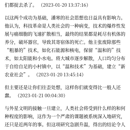
们都捉去杀了。 （2023-01-20 13:37:16）
以这两个成功为基础，潘寒的社会思想也日益具有影响力。
他认为，科技革命是人类社会的一种病变，技术的爆炸性发
展与癌细胞的飞速扩散相当，最终的结果都是耗尽有机体的
养分，破坏器官，导致其寄宿体的死亡。他主张废除那些
“粗暴的”技术，如化石能源和核电，保留“温和的”技
术，如太阳能和小水电。将大城市逐步解散，人口均匀分布
于自给自足的小村镇中，以“温和技术”为基础，建立“新
农业社会”。 （2023-01-20 13:45:14）
但主要还是让你们往歪处想，这样你们就变得比一般人还
蠢。 （2023-01-21 00:04:30）
与外星文明的接触一旦建立，人类社会将受到什么样的和何
种程度的影响，这作为一个严肃的课题被系统深入地研究，
还只是近两年的事。但这项研究急剧升温，得出的结论令人