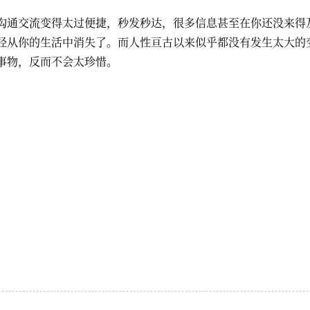
沟通交流变得太过便捷，秒发秒达，很多信息甚至在你还没来得
经从你的生活中消失了。而人性亘古以来似乎都没有发生太大的
事物，反而不会太珍惜。