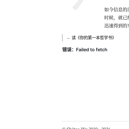
如今信息的
时候，就已
迅速得到的
←
读《你的第一本哲学书》
©
Shitao Wu
2019 - 2026