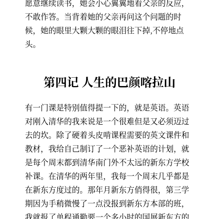
愿意继续读书，她会小心翼翼地看父亲的反应，
不敢作答。当背着她的父亲再问这个问题的时
候，她的眼里大颗大颗的眼泪往下掉,不停地点
头。
第四记 人生的巴颜喀拉山
有一门课是特别值得提一下的，就是英语。英语
对刚入清华的我来说是一个很难但是又必须迈过
去的坎。除了硬着头皮啃课程需要的英文课件和
教材，我给自己制订了一个恶补英语的计划，就
是每个周末都到清华南门外不太远的新东方学校
补课。在清华的两年里，我每一个周末几乎都是
在新东方度过的。那年月新东方俏得很，第三学
期因为手稍微慢了一点没报到新东方本部的班，
我就报了单程通勤要一个多小时的国展新东方的