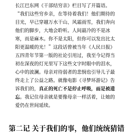
长江巴东网《干部结穷亲》栏目写了开篇语。
“我们这些穷乡亲，在等待着我们！他们期待的
目光，早已穿越万水干山、风霜雨雪，我们奔向
他们的脚步，大地会聆听。人间最冷的不是冰
寒，而是麻木。你不是太阳，但你可以发出比太
阳更温暖的光！”这段话曾被当年《人民日报》
五四青年节第一版的社论引用过，我至今记得当
初在深夜的灯光里写下这些文字时眼中的泪水，
心中的波澜。母亲对待弱者的悲悯也引导儿子最
终走上了公益之路。就像电影《寻梦环游记》告
诉我们的，
真正的死亡不是停止呼吸，而是被遗
忘
。我记住母亲就是要像母亲一样活着，让她的
爱仍在世间延续。
第二记 关于我们的事，他们统统猜错