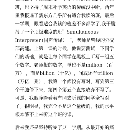
班，也坚持了周末补学英语的传统没中断。两年
里我报遍了新东方几乎所有适合我读的班。最后
一学期，眼看适合我读的班差不多都学了,我干脆
报了一个顶级难度的班”Simultaneous
Interpreter (同声传译）“，老师是曾经的外交
部高翻。上第一课的时候，他说要测试一下同学
们的基础，就是让每个同学在黑板上听写一组五
个数字。老师报的数字，单位不是million （百
万） ，而是billion（十亿），间或还有trillion
（万亿，兆），我第一个都没有写对，写到第三
个干脆停下来，第四个第五个直接放弃不写了。
可是，我眼睁睁看着有同去听课的同学全写对
了。很明显，我完全不是这个量级的，我的水平
根本够不上来听这个班的课。
后来我还是坚持听完了这一学期。从最开始的痛