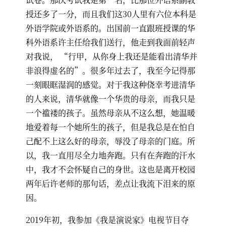
授还多了一分，而且我们这30人里有六位本科是
外语学院或外语系的。出国前一直跟班授课的华
科外语系许主任给我们送行，他走到我面前轻声
对我说， “行甲，从你身上我还是能看出清华并
非浪得虚名的”。很多年过去了，我至今记得那
一刻眼眶湿润的感觉。对于我这种侥幸考进清华
的人来说，清华就像一个华贵的母亲，而我只是
一个褴褛的孩子。虽然母亲从不这么想，她温暖
地爱着每一个她所生的孩子，但是我总是在怕自
己配不上这么好的母亲，辱没了母亲的门庭。所
以，我一直用尽全力地奔跑。只有在奔跑的汗水
中，我才不会怀疑自己的身世。这也是离开校园
两年后许老师的那句话，差点让我流下泪来的原
因。
2019年初，我参加《我是演说家》电视节目夺