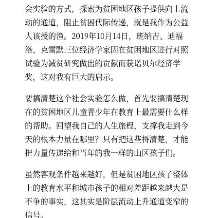
会实验的方式，探索为贫困地区孩子提供向上流
动的通道，阻止贫困代际传递，就是我作为公益
人该授的渔。2019年10月14日，班纳吉、迪福
洛、克雷默三位经济学家因在贫困地区进行对照
试验为减贫研究做出的贡献而获诺贝尔经济学
奖，这对我有巨大的启示。
要搞清楚这个社会实验怎么做，首先要搞清楚现
在的贫困地区儿童青少年在教育上最需要什么样
的帮助。回望我自己的人生旅程，支撑我走到今
天的根本力量在哪里？只有把这些捋清楚，才能
把力量传递给和当年的我一样的山区孩子们。
虽然客观条件越来越好，但是贫困地区孩子整体
上的教育水平和城市孩子的相对差距越来越大是
不争的事实，这其实是阶层流动上升通道变窄的
信号。