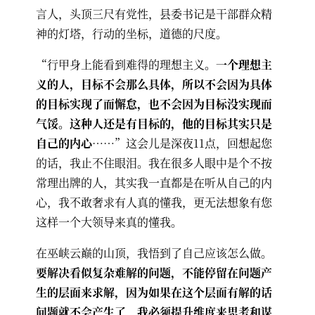
言人，头顶三尺有党性，县委书记是干部群众精
神的灯塔，行动的坐标，道德的尺度。
“行甲身上能看到难得的理想主义。
一个理想主
义的人，目标不会那么具体，所以不会因为具体
的目标实现了而懈怠，也不会因为目标没实现而
气馁。这种人还是有目标的，他的目标其实只是
自己的内心……
”这会儿是深夜11点，回想起您
的话，我止不住眼泪。我在很多人眼中是个不按
常理出牌的人，其实我一直都是在听从自己的内
心，我不敢奢求有人真的懂我，更无法想象有您
这样一个大领导来真的懂我。
在巫峡云巅的山顶，我悟到了自己应该怎么做。
要解决看似复杂难解的问题，不能停留在问题产
生的层面来求解，因为如果在这个层面有解的话
问题就不会产生了，我必须提升维度来思考和谋