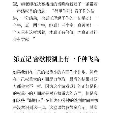
冠，施老师在决赛播出的当晚给我发了一条带着
一串感叹号的信息： “行甲你好！看了你的演
讲，十分感动，也真正理解了你的一切举动！一
个字，真！两个字，纯真！三个字，真善美！一
个人只有这样活着，才真正有价值，才真正对社
会有贡献！”
第五记 密歇根湖上有一千种飞鸟
如果我们在自己的权重小的方面作出让步，然后
在自己权重大的方面尽力争取，最后的结果对双
方都会大不一样。因为这个游戏设计的正好是你
的权重小的方面就是对方权重大的方面，但是我
们这些“聪明人”在长达40分钟的谈判时间里愣
是没意识到这一点。这堂课给我很多启示，其实