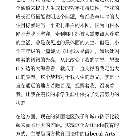
个通道来提升人生成长的效率和持续性。**我的
成长经历最能说明这个问题，曾经我童年时的人
生目标就是当一个走村串户的木匠，因为山村木
匠不愁吃不愁穿，走到哪里都被人需要被人尊重
的生活，曾是我见过的最体面的人生。但是，小
学三年级的一篇课文《山那边是海》，如远处闪
耀着的微微的光亮，从此改变了我的梦想。想去
山外边的大海看看，就成了一直支撑着我走出大
山的梦想。这个梦想对于我人生的意义，就是一
直在遥远的地方若隐若现，提醒着我，召唤着
我，让我在漫长的求学生涯中保持了刻苦努力的
状态。
在这方面，现在的贫困地区孩子和城市孩子比较
起来面临巨大的差距。实现这个Attitude教育的
方式，主要是西方教育理论中的
Liberal-Arts