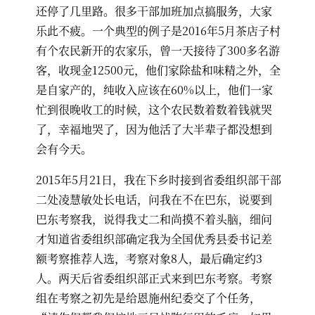
还停了几里路。很多干部加班加点搞服务，大家
乐此不疲。一个典型的例子是2016年5月茶店子村
有个农民新开的农家乐，曾一天接待了300多名游
客，收现金12500元，他们家除盐和味精之外，全
是自家产的，纯收入应该在60%以上，他们一家
忙到很晚收工的时候，这个农民数着数着钱就哭
了，幸福地哭了，因为他活了大半辈子都没想到
会有今天。
2015年5月21日，我在下乡时接到省委组织部干部
二处凌慧敏处长电话，问我在不在巴东，说要到
巴东考察我，说得我丈二和尚摸不着头脑，细问
才知道省委组织部确定我为全国优秀县委书记差
额考察推荐人选，考察对象8人，最后确定约3
人。两天后省委组织部正式来到巴东考察。考察
组在考察之初先是给恩施州纪委交了个任务，