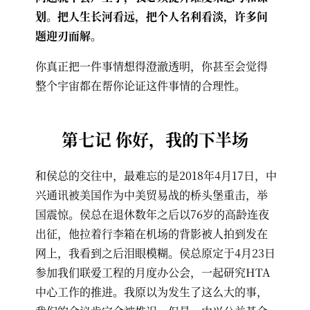
划。把人生长河看远，把个人名利看淡，许多问
题迎刃而解。
你真正把一件事情想得澄澈透明，你甚至会觉得
整个宇宙都在帮你论证这件事情的合理性。
第七记 你好，我的下半场
和侯总的交往中，最难忘的是2018年4月17日，中
兴通讯被美国作为中美贸易战的桥头堡重击，举
国震惊。侯总在退休数年之后以76岁的高龄连夜
出征，他拉着行李箱在机场的背影被人拍到发在
网上，我看到之后泪眼模糊。侯总原定于4月23日
参加我们联爱工程的月度办公会，一起研究HTA
中心工作的推进。我原以为发生了这么大的事，