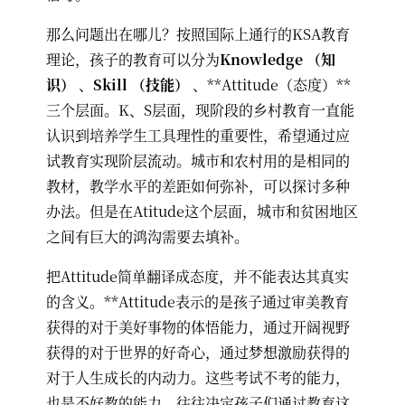
那么问题出在哪儿？按照国际上通行的KSA教育
理论，孩子的教育可以分为
Knowledge （知
识）
、
Skill （技能）
、**Attitude（态度）**
三个层面。K、S层面，现阶段的乡村教育一直能
认识到培养学生工具理性的重要性，希望通过应
试教育实现阶层流动。城市和农村用的是相同的
教材，教学水平的差距如何弥补，可以探讨多种
办法。但是在Atitude这个层面，城市和贫困地区
之间有巨大的鸿沟需要去填补。
把Attitude简单翻译成态度，并不能表达其真实
的含义。**Attitude表示的是孩子通过审美教育
获得的对于美好事物的体悟能力，通过开阔视野
获得的对于世界的好奇心，通过梦想激励获得的
对于人生成长的内动力。这些考试不考的能力，
也是不好教的能力，往往决定孩子们通过教育这