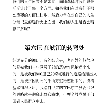
我们的人生何尝不是如此，面临选择时我们总是
斤斤计较于每一个方面。如果我们在对我们不那
么重要的方面让让步，然后力争在对自己的人生
分量很重的选择支上胜出，我们的人生是否会精
彩许多呢？
第六记 在峡江的转弯处
经过充分的调研，我的结论是，老百姓的怨气戾
气是被我们—些党员干部的恶劣作风给逼出来
的，是被我们800里巴东崎岖难行的道路给颠出来
的，是被贫困封闭的千山万壑给憋出来的。摸清
基本情况之后，我给自己定的在巴东当县委书记
的思路就是彻底走群众路线，带领全县党员干部
回到人民群众中去。