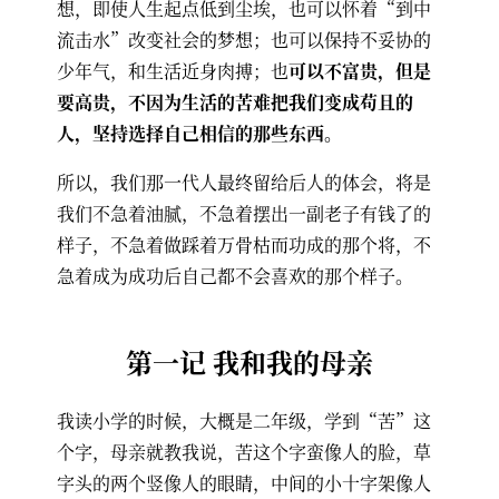
想，即使人生起点低到尘埃，也可以怀着“到中
流击水”改变社会的梦想；也可以保持不妥协的
少年气，和生活近身肉搏；也
可以不富贵，但是
要高贵，不因为生活的苦难把我们变成苟且的
人，坚持选择自己相信的那些东西。
所以，我们那一代人最终留给后人的体会，将是
我们不急着油腻，不急着摆出一副老子有钱了的
样子，不急着做踩着万骨枯而功成的那个将，不
急着成为成功后自己都不会喜欢的那个样子。
第一记 我和我的母亲
我读小学的时候，大概是二年级，学到“苦”这
个字，母亲就教我说，苦这个字蛮像人的脸，草
字头的两个竖像人的眼睛，中间的小十字架像人